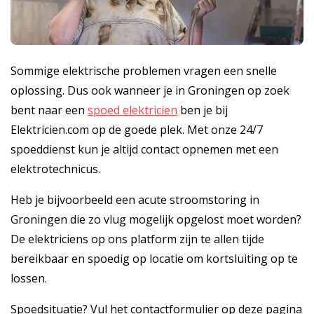
Sommige elektrische problemen vragen een snelle
oplossing. Dus ook wanneer je in Groningen op zoek
bent naar een
spoed elektricien
ben je bij
Elektricien.com op de goede plek. Met onze 24/7
spoeddienst kun je altijd contact opnemen met een
elektrotechnicus.
Heb je bijvoorbeeld een acute stroomstoring in
Groningen die zo vlug mogelijk opgelost moet worden?
De elektriciens op ons platform zijn te allen tijde
bereikbaar en spoedig op locatie om kortsluiting op te
lossen.
Spoedsituatie? Vul het contactformulier op deze pagina