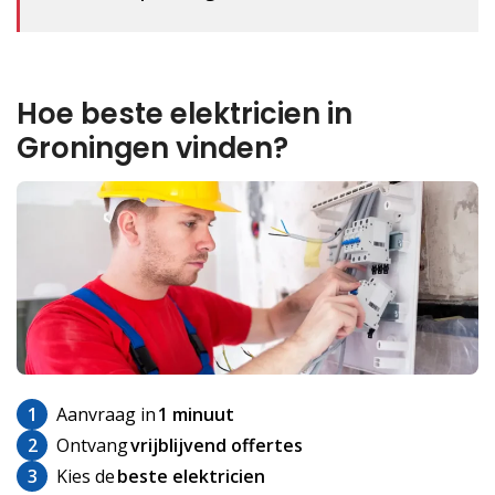
Hoe beste elektricien in
Groningen vinden?
1
Aanvraag in
1 minuut
2
Ontvang
vrijblijvend offertes
3
Kies de
beste elektricien