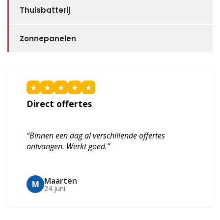
Thuisbatterij
Zonnepanelen
★
★
★
★
★
Direct offertes
“Binnen een dag al verschillende offertes
ontvangen. Werkt goed.”
Maarten
M
24 juni