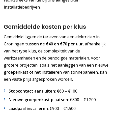
rechtstreeks van de bij ons aangesloten
installatiebedrijven.
Gemiddelde kosten per klus
Gemiddeld liggen de tarieven van een elektricien in
Groningen
tussen de €40 en €70 per uur
, afhankelijk
van het type klus, de complexiteit van de
werkzaamheden en de benodigde materialen. Voor
grotere projecten, zoals het aanleggen van een nieuwe
groepenkast of het installeren van zonnepanelen, kan
een vaste prijs afgesproken worden.
Stopcontact aansluiten
: €60 – €100
Nieuwe groepenkast plaatsen
: €800 – €1.200
Laadpaal installeren
: €900 – €1.500